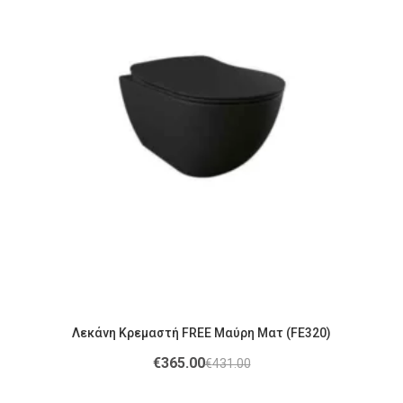
Λεκάνη Κρεμαστή FREE Μαύρη Ματ (FE320)
€
365.00
€
431.00