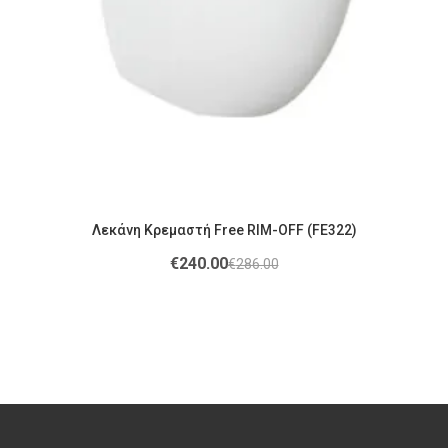
Λεκάνη Κρεμαστή Free RIM-OFF (FE322)
€
240.00
€
286.00