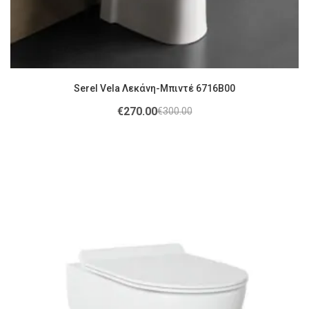
Serel Vela Λεκάνη-Μπιντέ 6716B00
€
270.00
€
300.00