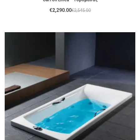
€
2,290.00
€
2,545.00