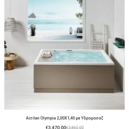
Acrilan Olympia 2,00X1,40 με Υδρομασαζ
€
3,470.00
€
3,860.00