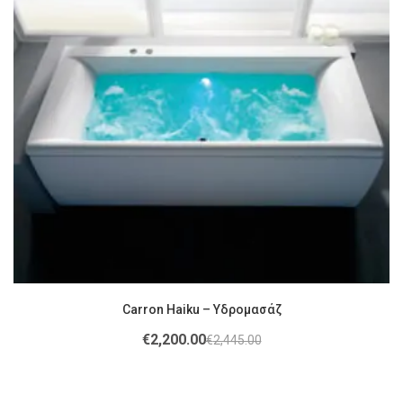
Carron Haiku – Υδρομασάζ
€
2,200.00
€
2,445.00