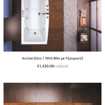
Acrilan Dilos 1.90×0.80m με Υδρομασάζ
€
1,430.00
€
1,592.00