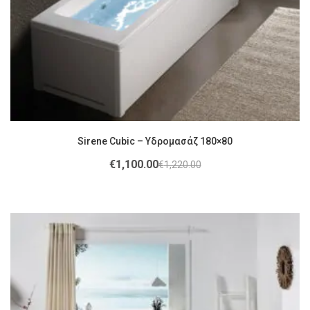
Sirene Cubic – Υδρομασάζ 180×80
€
1,100.00
€
1,220.00