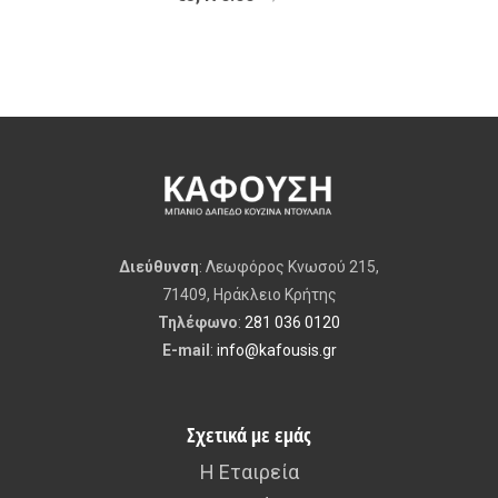
Διεύθυνση
: Λεωφόρος Κνωσού 215,
71409, Ηράκλειο Κρήτης
Τηλέφωνο
:
281 036 0120
E-mail
:
info@kafousis.gr
Σχετικά με εμάς
Η Εταιρεία