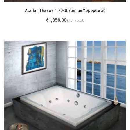
Acrilan Thasos 1.70×0.75m με Υδρομασάζ
€
1,058.00
€
1,176.00