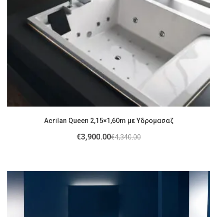
Acrilan Queen 2,15×1,60m με Υδρομασαζ
€
3,900.00
€
4,340.00