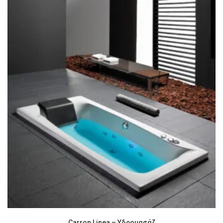
Carron Linea – Υδρομασάζ