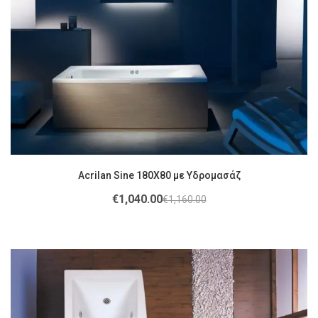
Acrilan Sine 180Χ80 με Υδρομασάζ
€
1,040.00
€
1,160.00