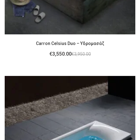
Carron Celsius Duo – Υδρομασάζ
€
3,550.00
€
3,950.00