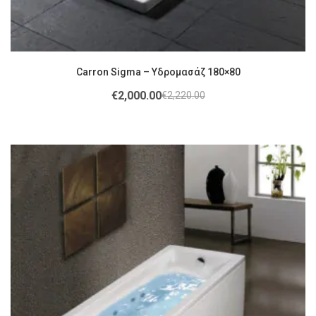
Carron Sigma – Υδρομασάζ 180×80
€
2,000.00
€
2,220.00