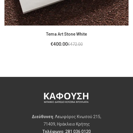
Tema Art Stone White
€
400.00
€
472.00
Διεύθυνση
: Λεωφόρος Κνωσού 215,
71409, Ηράκλειο Κρήτης
Τηλέφωνο
:
281 036 0120