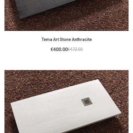
Tema Art Stone Anthracite
€
400.00
€
472.00