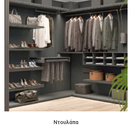
Ντουλάπα