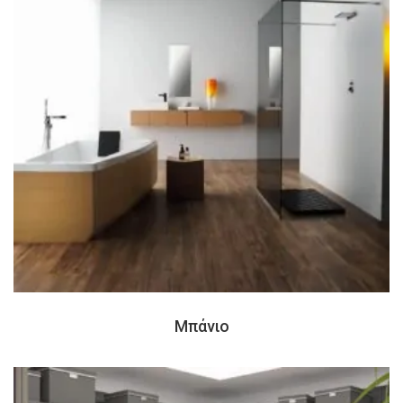
Μπάνιο