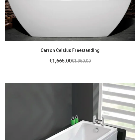
Carron Celsius Freestanding
€
1,665.00
€
1,850.00