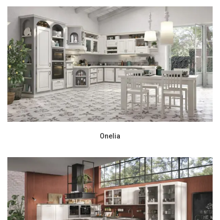
Onelia