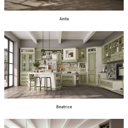
Anita
Beatrice