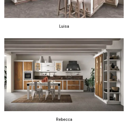
Luisa
Rebecca