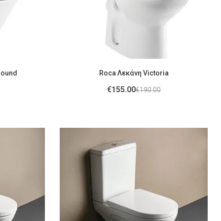
Round
Roca Λεκάνη Victoria
€
155.00
€
190.00