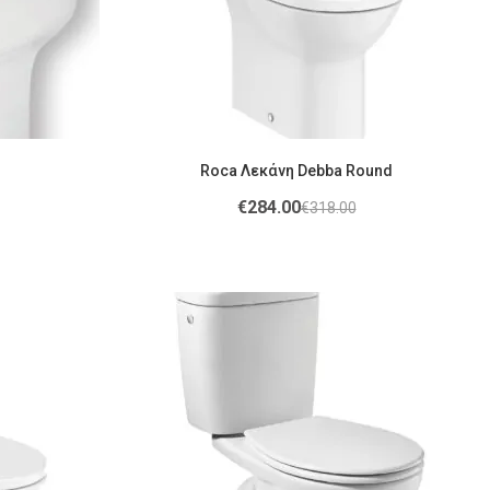
Roca Λεκάνη Debba Round
€
284.00
€
318.00