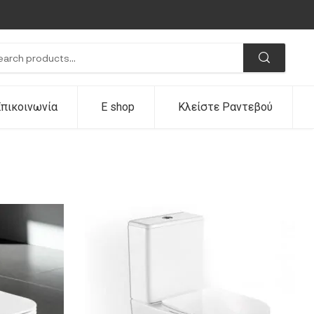
πικοινωνία
E shop
Κλείστε Ραντεβού