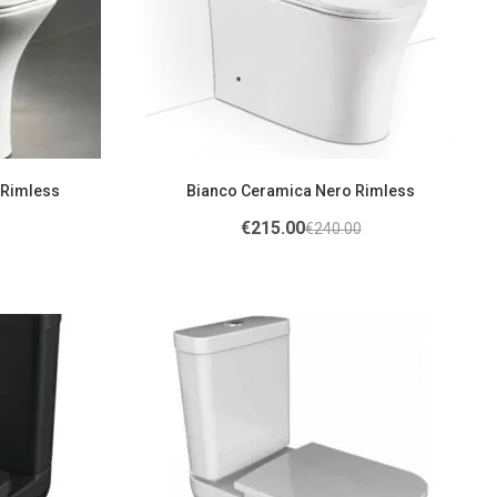
 Rimless
Bianco Ceramica Nero Rimless
€
215.00
€
240.00