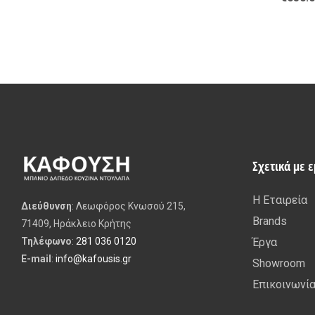
Σχετικά με 
Η Εταιρεία
Διεύθυνση
: Λεωφόρος Κνωσού 215,
Brands
71409, Ηράκλειο Κρήτης
Έργα
Τηλέφωνο
:
281 036 0120
E-mail
:
info@kafousis.gr
Showroom
Επικοινωνί