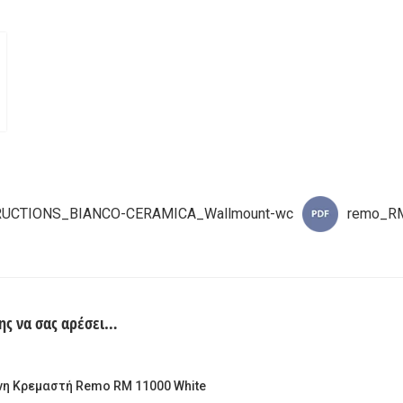
RUCTIONS_BIANCO-CERAMICA_Wallmount-wc
remo_R
ης να σας αρέσει…
νη Κρεμαστή Remo RM 11000 White