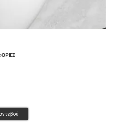
ΦΟΡΊΕΣ
αντεβού