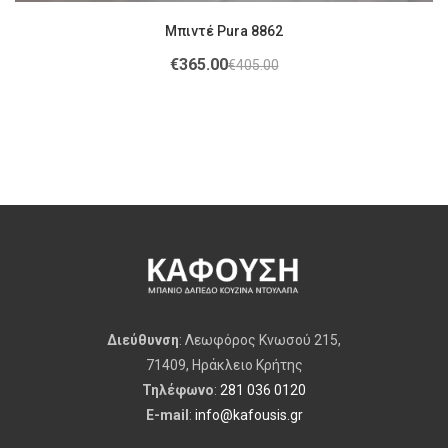
Μπιντέ Pura 8862
€
365.00
€
405.00
Διεύθυνση
: Λεωφόρος Κνωσού 215,
71409, Ηράκλειο Κρήτης
Τηλέφωνο
:
281 036 0120
E-mail
:
info@kafousis.gr