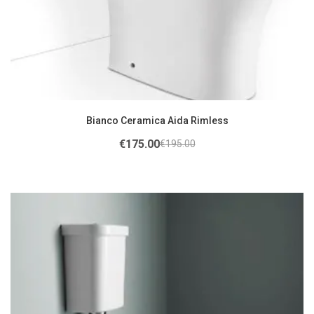
Bianco Ceramica Aida Rimless
€
175.00
€
195.00