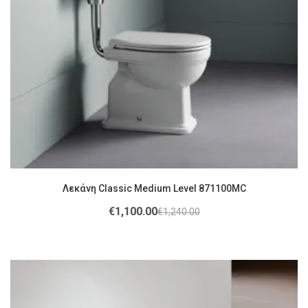
Λεκάνη Classic Medium Level 871100MC
€
1,100.00
€
1,240.00