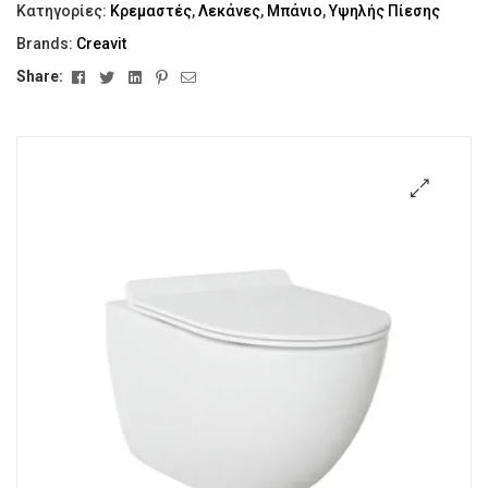
Κατηγορίες:
Κρεμαστές
,
Λεκάνες
,
Μπάνιο
,
Υψηλής Πίεσης
Brands:
Creavit
Facebook
Twitter
Linkedin
Pinterest
Email
Share:
🔍