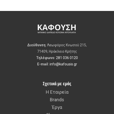
Διεύθυνση
: Λεωφόρος Κνωσού 215,
71409, Ηράκλειο Κρήτης
Τηλέφωνο
:
281 036 0120
E-mail
:
info@kafousis.gr
Σχετικά με εμάς
Η Εταιρεία
Brands
Έργα