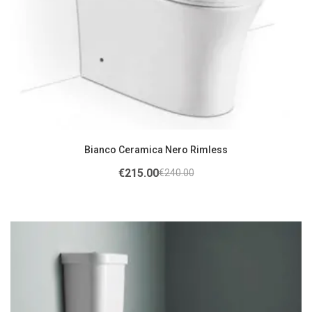
Bianco Ceramica Nero Rimless
€
215.00
€
240.00