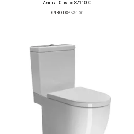
Λεκάνη Classic 871100C
€
480.00
€
530.00