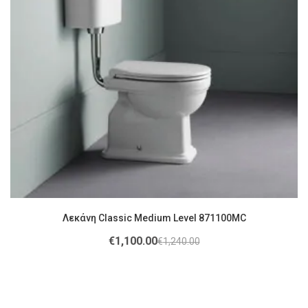
Λεκάνη Classic Medium Level 871100MC
€
1,100.00
€
1,240.00