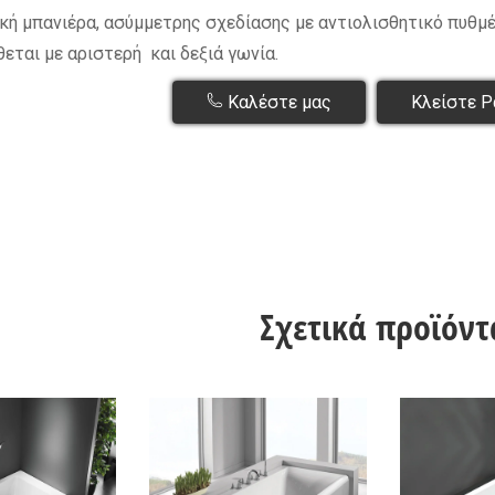
κή μπανιέρα, ασύμμετρης σχεδίασης με αντιολισθητικό πυθμέ
θεται με αριστερή και δεξιά γωνία.
Καλέστε μας
Κλείστε Ρ
Σχετικά προϊόντ