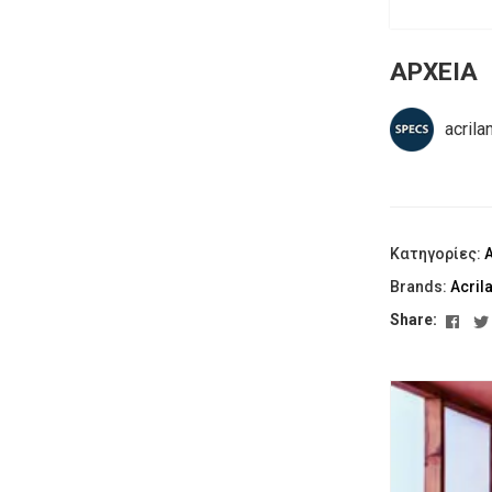
ΑΡΧΕΙΑ
acril
Κατηγορίες:
Brands:
Acril
Fac
Share: