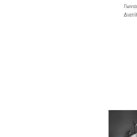
Γωνια
Διατί