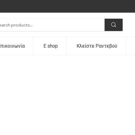
πικοινωνία
E shop
Κλείστε Ραντεβού