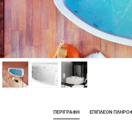
ΠΕΡΙΓΡΑΦΉ
ΕΠΙΠΛΈΟΝ ΠΛΗΡΟ