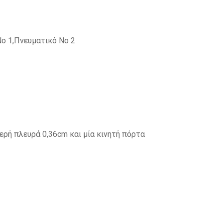
Νο 1,Πνευματικό Νο 2
ερή πλευρά 0,36cm και μία κινητή πόρτα