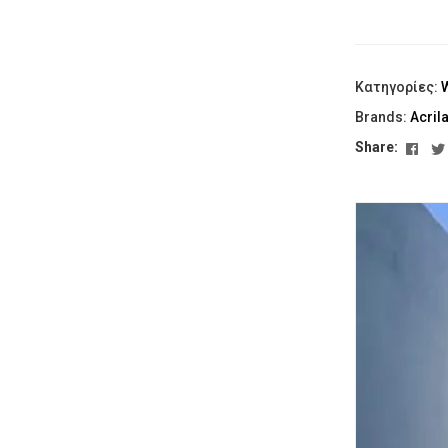
Κατηγορίες:
Brands:
Acril
Fac
Share: