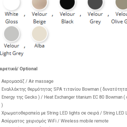
ρετικά/ Optional
Αερομασάζ / Air massage
Εναλλάκτης θερμότητας SPA τιτανίου Bowman ( δυνατότητ
Energy της Gecko ) / Heat Exchanger titanium EC 80 Bowman (
)
Χρωματοθεραπεία με String LED lights σε σειρά / String LED L
Ασύρματος χειρισμός WiFi / Wireless mobile remote