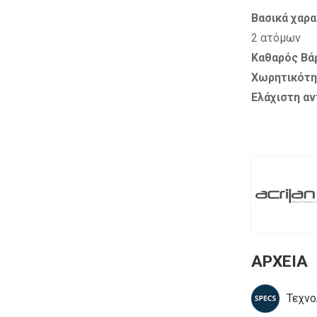
Βασικά χαρα
2 ατόμων
Καθαρός Βά
Χωρητικότη
Ελάχιστη α
ΑΡΧΕΙΑ
Τεχνο