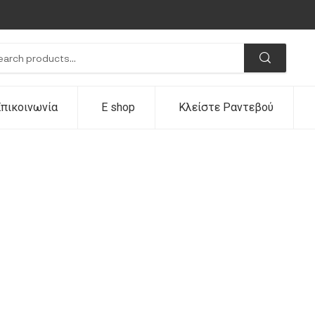
πικοινωνία
E shop
Κλείστε Ραντεβού