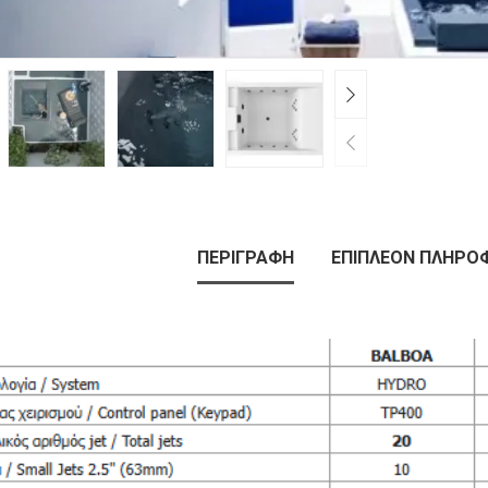
ΠΕΡΙΓΡΑΦΉ
ΕΠΙΠΛΈΟΝ ΠΛΗΡΟ