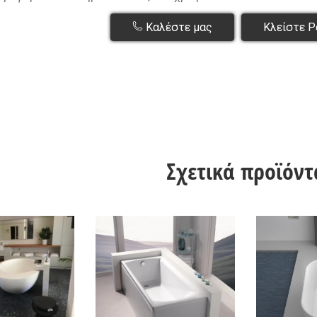
Καλέστε μας
Κλείστε Ρ
Σχετικά προϊόντ