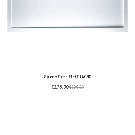
Sirene Extra Flat E16080
€
275.00
€
305.00