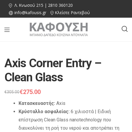
Λ. Κνωσού 215 | 2810 360120
info@kafousis.gr
Κλείστε Ραντεβού
Axis Corner Entry –
Clean Glass
€
275.00
€
305.00
Κατασκευαστής:
Axis
Κρύσταλλο ασφαλείας:
6 χιλιοστά | Ειδική
επίστρωση Clean Glass nanotechnology που
διευκολύνει τη ροή του νερού και αποτρέπει τη