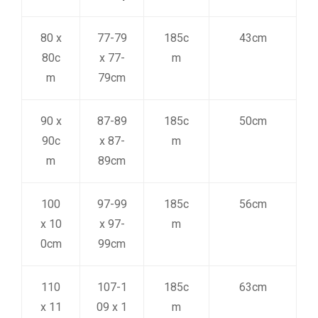
80 x
77-79
185c
43cm
80c
x 77-
m
m
79cm
90 x
87-89
185c
50cm
90c
x 87-
m
m
89cm
100
97-99
185c
56cm
x 10
x 97-
m
0cm
99cm
110
107-1
185c
63cm
x 11
09 x 1
m