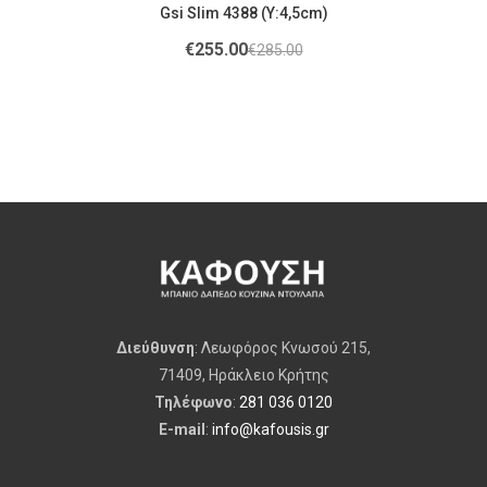
Gsi Slim 4388 (Υ:4,5cm)
€
255.00
€
285.00
Διεύθυνση
: Λεωφόρος Κνωσού 215,
71409, Ηράκλειο Κρήτης
Τηλέφωνο
:
281 036 0120
E-mail
:
info@kafousis.gr