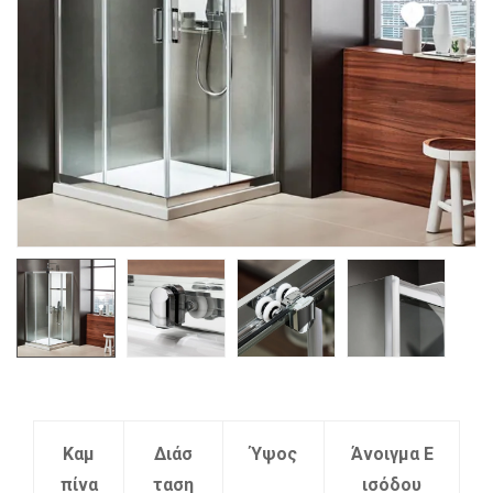
Καμ
Διάσ
Ύψος
Άνοιγμα Ε
πίνα
ταση
ισόδου