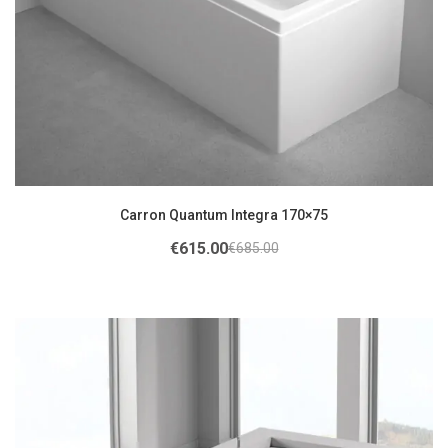
Carron Quantum Integra 170×75
€
615.00
€
685.00