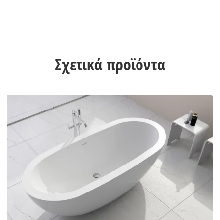
Σχετικά προϊόντα