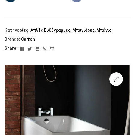
Κατηγορίες:
Απλές Ευθύγραμμες
,
Μπανιέρες
,
Μπάνιο
Brands:
Carron
Facebook
Twitter
Linkedin
Pinterest
Email
Share:
🔍