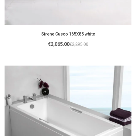
Sirene Cusco 165X85 white
€
2,065.00
€
2,295.00