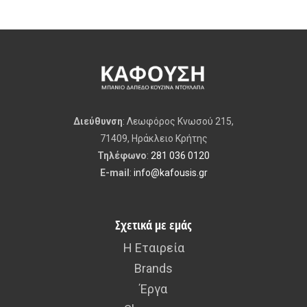
Διεύθυνση
: Λεωφόρος Κνωσού 215,
71409, Ηράκλειο Κρήτης
Τηλέφωνο
:
281 036 0120
E-mail
:
info@kafousis.gr
Σχετικά με εμάς
Η Εταιρεία
Brands
Έργα