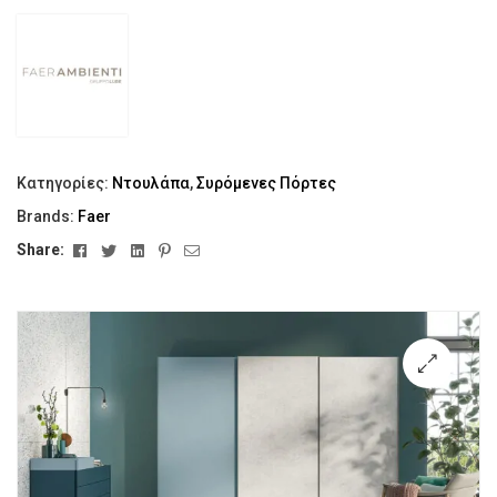
Κατηγορίες:
Ντουλάπα
,
Συρόμενες Πόρτες
Brands:
Faer
Facebook
Twitter
Linkedin
Pinterest
Email
Share:
🔍