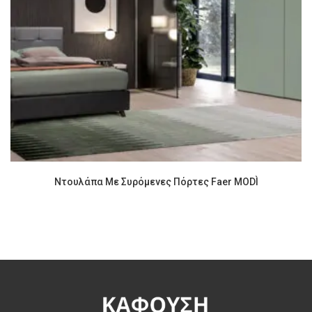
Ντουλάπα Με Συρόμενες Πόρτες Faer MODÌ