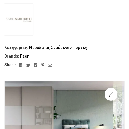
Κατηγορίες:
Ντουλάπα
,
Συρόμενες Πόρτες
Brands:
Faer
Facebook
Twitter
Linkedin
Pinterest
Email
Share:
🔍