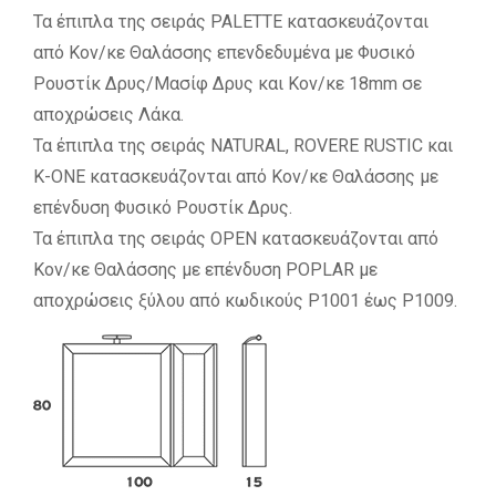
Τα έπιπλα της σειράς PALETTE κατασκευάζονται
από Κον/κε Θαλάσσης επενδεδυμένα με Φυσικό
Ρουστίκ Δρυς/Μασίφ Δρυς και Κον/κε 18mm σε
αποχρώσεις Λάκα.
Τα έπιπλα της σειράς NATURAL, ROVERE RUSTIC και
K-ONE κατασκευάζονται από Κον/κε Θαλάσσης με
επένδυση Φυσικό Ρουστίκ Δρυς.
Τα έπιπλα της σειράς OPEN κατασκευάζονται από
Κον/κε Θαλάσσης με επένδυση POPLAR με
αποχρώσεις ξύλου από κωδικούς P1001 έως P1009.