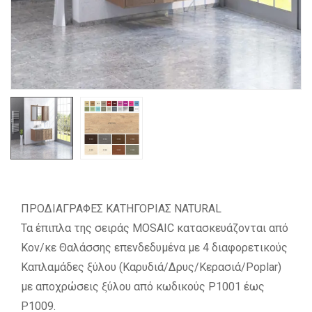
ΠΡΟΔΙΑΓΡΑΦΕΣ ΚΑΤΗΓΟΡΙΑΣ NATURAL
Τα έπιπλα της σειράς MOSAIC κατασκευάζονται από
Κον/κε Θαλάσσης επενδεδυμένα με 4 διαφορετικούς
Καπλαμάδες ξύλου (Καρυδιά/Δρυς/Κερασιά/Poplar)
με αποχρώσεις ξύλου από κωδικούς P1001 έως
P1009.