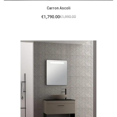
Carron Ascoli
€
1,790.00
€
1,990.00