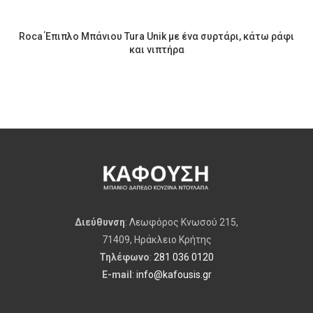
Roca Έπιπλο Μπάνιου Tura Unik με ένα συρτάρι, κάτω ράφι
και νιπτήρα
Διεύθυνση
: Λεωφόρος Κνωσού 215,
71409, Ηράκλειο Κρήτης
Τηλέφωνο
:
281 036 0120
E-mail
:
info@kafousis.gr