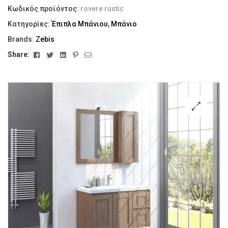
Κωδικός προϊόντος:
rovere rustic
Κατηγορίες:
Έπιπλα Μπάνιου
,
Μπάνιο
Brands:
Zebis
Facebook
Twitter
Linkedin
Pinterest
Email
Share:
🔍