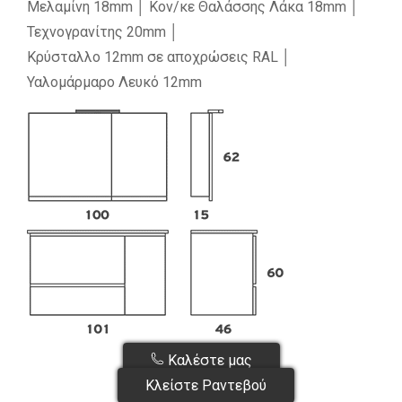
Μελαμίνη 18mm │ Κον/κε Θαλάσσης Λάκα 18mm │
Τεχνογρανίτης 20mm │
Κρύσταλλο 12mm σε αποχρώσεις RAL │
Υαλομάρμαρο Λευκό 12mm
Καλέστε μας
Κλείστε Ραντεβού