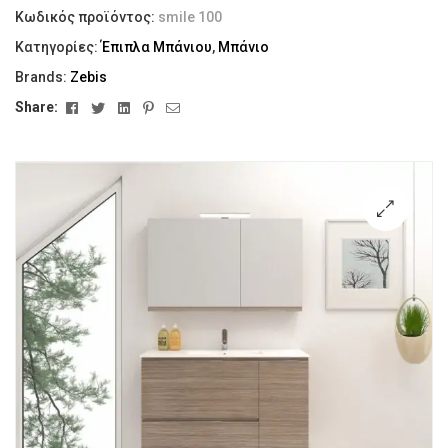
Κωδικός προϊόντος:
smile 100
Κατηγορίες:
Έπιπλα Μπάνιου
,
Μπάνιο
Brands:
Zebis
Facebook
Twitter
Linkedin
Pinterest
Email
Share:
🔍