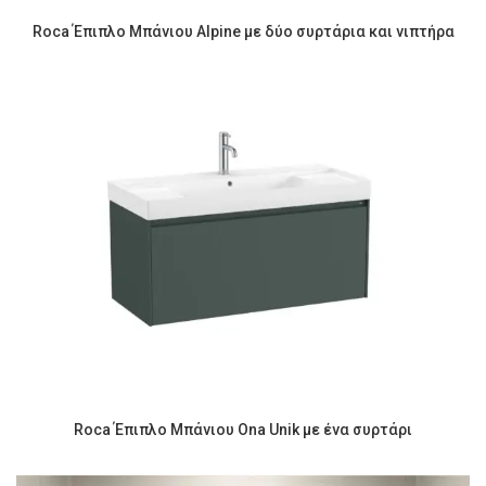
Roca Έπιπλο Μπάνιου Alpine με δύο συρτάρια και νιπτήρα
Roca Έπιπλο Μπάνιου Ona Unik με ένα συρτάρι