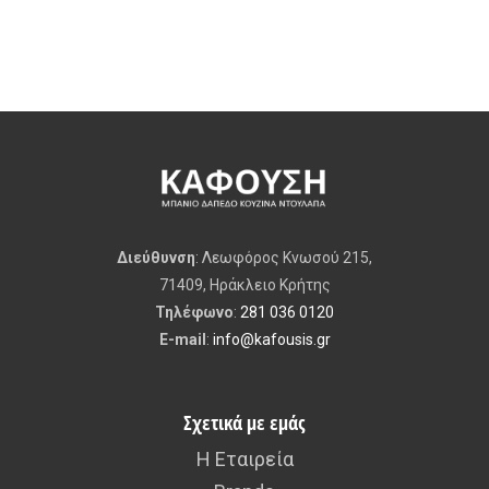
Διεύθυνση
: Λεωφόρος Κνωσού 215,
71409, Ηράκλειο Κρήτης
Τηλέφωνο
:
281 036 0120
E-mail
:
info@kafousis.gr
Σχετικά με εμάς
Η Εταιρεία