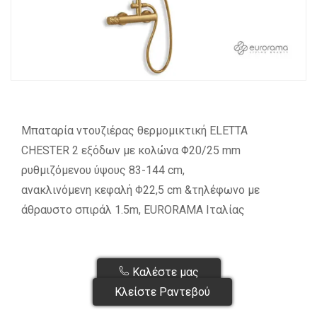
Μπαταρία ντουζιέρας θερμομικτική ELETTA
CHESTER 2 εξόδων με κολώνα Φ20/25 mm
ρυθμιζόμενου ύψους 83-144 cm,
ανακλινόμενη κεφαλή Φ22,5 cm &τηλέφωνο με
άθραυστο σπιράλ 1.5m, EURORAMA Ιταλίας
Καλέστε μας
Κλείστε Ραντεβού