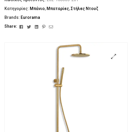
Κατηγορίες:
Μπάνιο
,
Μπαταρίες
,
Στήλες Ντουζ
Brands:
Eurorama
Facebook
Twitter
Linkedin
Pinterest
Email
Share:
🔍