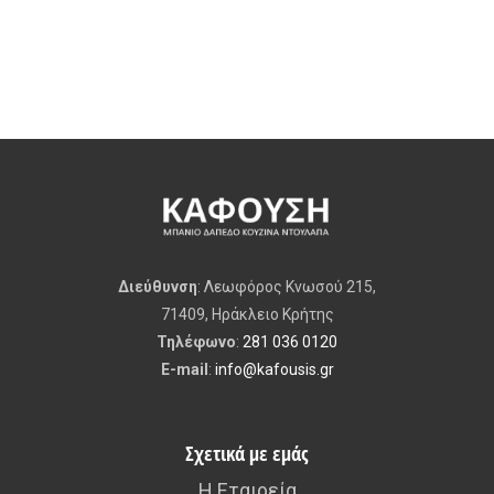
Διεύθυνση
: Λεωφόρος Κνωσού 215,
71409, Ηράκλειο Κρήτης
Τηλέφωνο
:
281 036 0120
E-mail
:
info@kafousis.gr
Σχετικά με εμάς
Η Εταιρεία