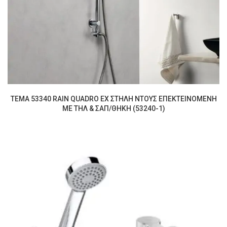
TEMA 53340 RAIN QUADRO EX ΣΤΗΛΗ ΝΤΟΥΣ ΕΠΕΚΤΕΙΝΟΜΕΝΗ
ΜΕ ΤΗΛ & ΣΑΠ/ΘΗΚΗ (53240-1)