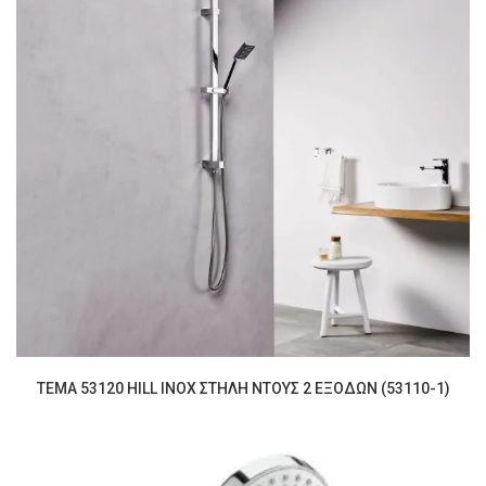
TEMA 53120 HILL INOX ΣΤΗΛΗ ΝΤΟΥΣ 2 ΕΞΟΔΩΝ (53110-1)