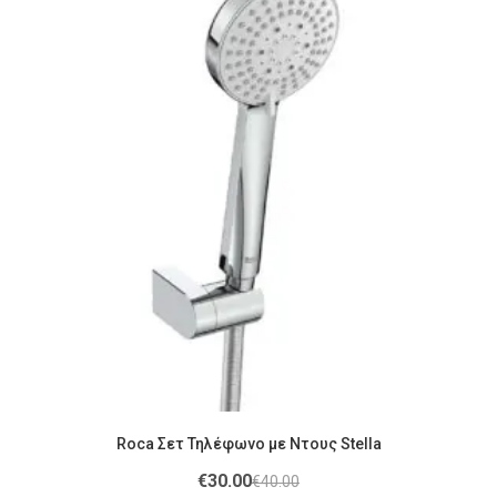
Roca Σετ Τηλέφωνο με Ντους Stella
€
30.00
€
40.00