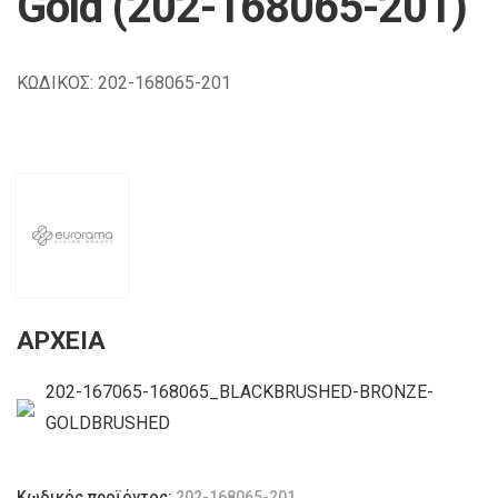
Gold (202-168065-201)
ΚΩΔΙΚΟΣ: 202-168065-201
ΑΡΧΕΙΑ
202-167065-168065_BLACKBRUSHED-BRONZE-
GOLDBRUSHED
Κωδικός προϊόντος:
202-168065-201