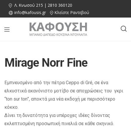
Λ. Κνωσού 215 | 2810 360120
info@kafousis.gr
Κλείστε Ραντεβού
Mirage Norr Fine
Εμπνευσμένο από την πέτρα Ceppo di Gré, σε ένα
ελκυστικά ακανόνιστο μοτίβο σε αποχρώσεις του γκρι
“ton sur ton”, αποκτά μια νέα εκδοχή με περισσότερο
κόκκο.
Δίνει τη δυνατότητα για υπέροχες ιδέες δίνοντας
εκλεπτυσμένη προσωπική πινελιά σε κάθε σκηνικό.