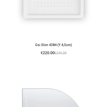
Gsi Slim 4384 (Υ:4,5cm)
€
220.00
€
245.00