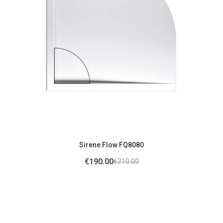
Sirene Flow FQ8080
€
190.00
€
210.00