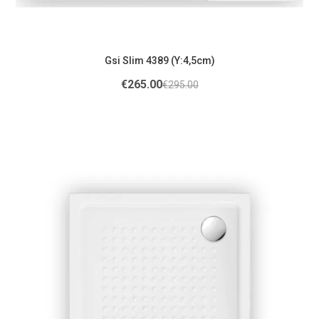
Gsi Slim 4389 (Υ:4,5cm)
€
265.00
€
295.00