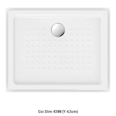
Gsi Slim 4388 (Υ:4,5cm)