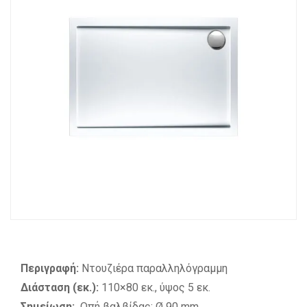
Περιγραφή:
Ντουζιέρα παραλληλόγραμμη
Διάσταση (εκ.):
110×80 εκ., ύψος 5 εκ.
Σημείωση:
Οπή βαλβίδας: Ø 90 mm