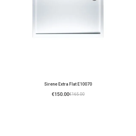
Sirene Extra Flat E10070
€
150.00
€
165.00