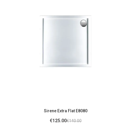
Sirene Extra Flat E8080
€
125.00
€
140.00