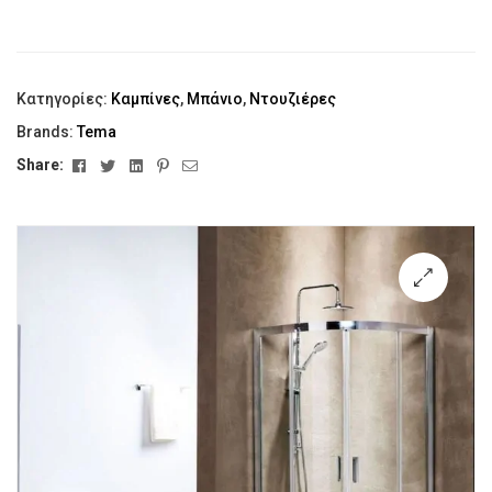
Κατηγορίες:
Καμπίνες
,
Μπάνιο
,
Ντουζιέρες
Brands:
Tema
Facebook
Twitter
Linkedin
Pinterest
Email
Share:
🔍