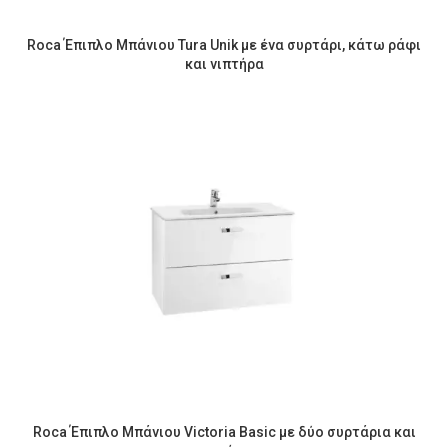
Roca Έπιπλο Μπάνιου Tura Unik με ένα συρτάρι, κάτω ράφι
και νιπτήρα
Roca Έπιπλο Μπάνιου Victoria Basic με δύο συρτάρια και