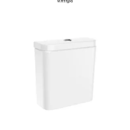
νιπτήρα