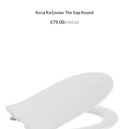
Roca Καζανάκι The Gap Round
€
79.00
€
194.00