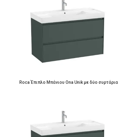
Roca Έπιπλο Μπάνιου Ona Unik με δύο συρτάρια