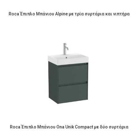
Roca Έπιπλο Μπάνιου Alpine με τρία συρτάρια και νιπτήρα
Roca Έπιπλο Μπάνιου Ona Unik Compact με δύο συρτάρια