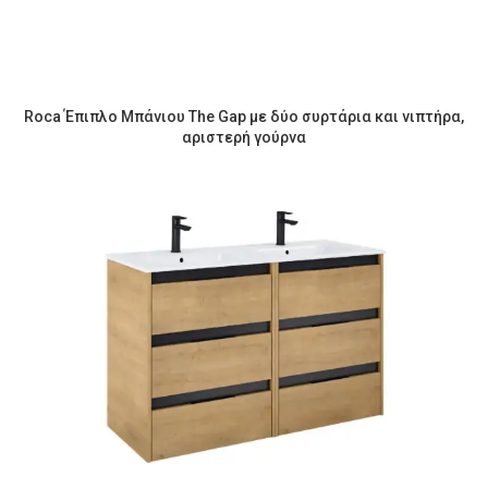
Roca Έπιπλο Μπάνιου The Gap με δύο συρτάρια και νιπτήρα,
αριστερή γούρνα