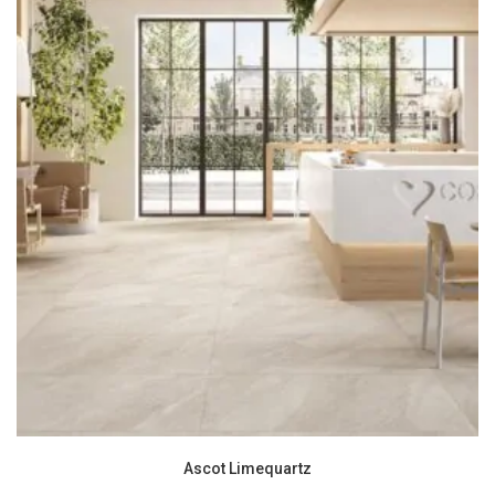
Ascot Limequartz