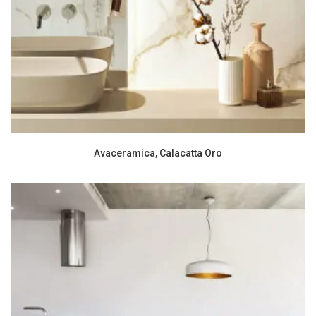
Avaceramica, Calacatta Oro