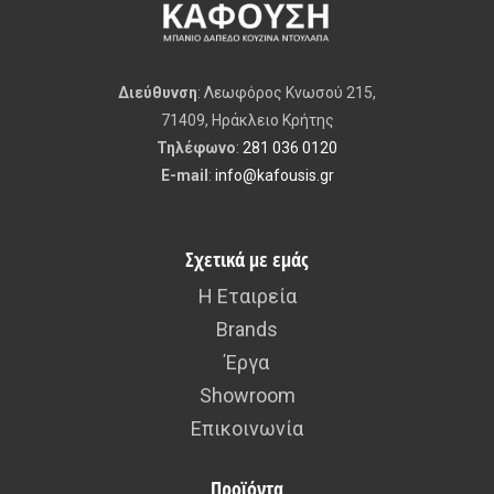
Avaceramica, Copacabana Duke