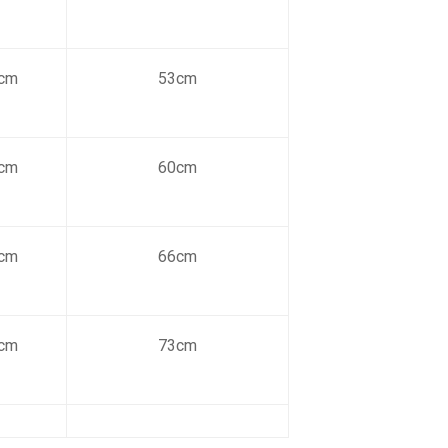
cm
53cm
cm
60cm
cm
66cm
cm
73cm