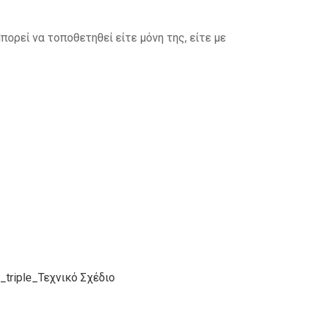
ορεί να τοποθετηθεί είτε μόνη της, είτε με
s_triple_Τεχνικό Σχέδιο