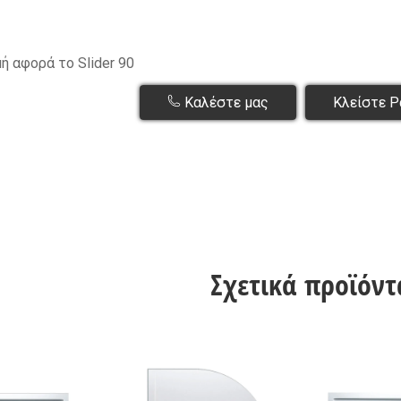
μή αφορά το Slider 90
Καλέστε μας
Κλείστε Ρ
Σχετικά προϊόντ