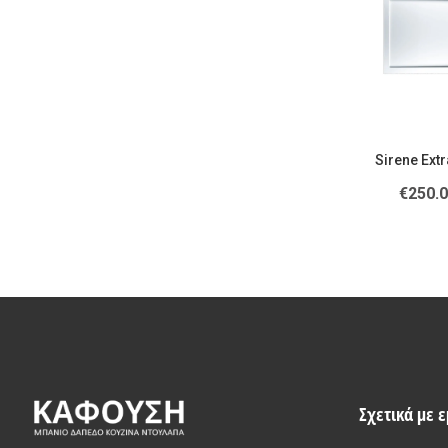
Sirene Extr
€
250.
Σχετικά με 