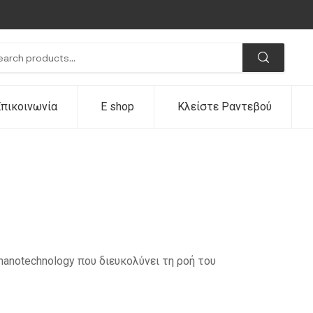
πικοινωνία
E shop
Κλείστε Ραντεβού
 nanotechnology που διευκολύνει τη ροή του