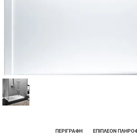
ΠΕΡΙΓΡΑΦΉ
ΕΠΙΠΛΈΟΝ ΠΛΗΡΟ