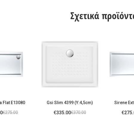
Σχετικά προϊόντ
a Flat E13080
Gsi Slim 4399 (Υ:4,5cm)
Sirene Ext
00
€
335.00
€
275.
€
275.00
€
370.00