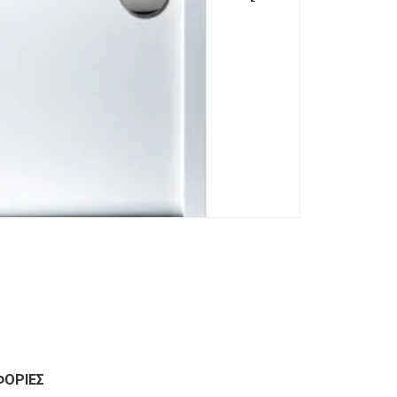
🔍
ΦΟΡΊΕΣ