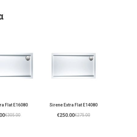
α
ra Flat E16080
Sirene Extra Flat E14080
00
€
250.00
€
305.00
€
275.00