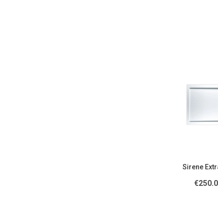
Sirene Extr
€
250.