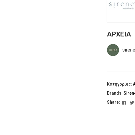
ΑΡΧΕΙΑ
siren
Κατηγορίες:
Brands:
Siren
Fac
Share: