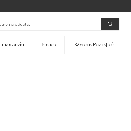
πικοινωνία
E shop
Κλείστε Ραντεβού