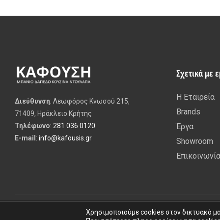
Σχετικά με 
Η Εταιρεία
Διεύθυνση
: Λεωφόρος Κνωσού 215,
Brands
71409, Ηράκλειο Κρήτης
Έργα
Τηλέφωνο
:
281 036 0120
E-mail
:
info@kafousis.gr
Showroom
Επικοινωνί
Χρησιμοποιούμε cookies στον δικτυακό μ