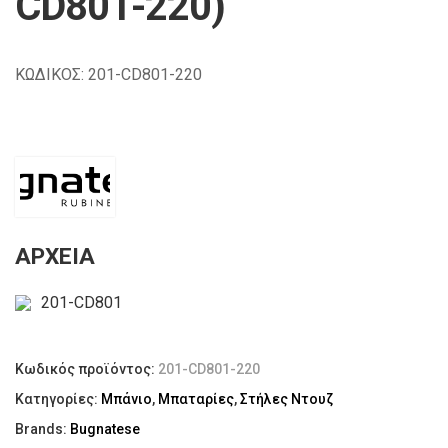
CD801-220)
ΚΩΔΙΚΟΣ: 201-CD801-220
ΑΡΧΕΙΑ
201-CD801
Κωδικός προϊόντος:
201-CD801-220
Κατηγορίες:
Μπάνιο
,
Μπαταρίες
,
Στήλες Ντουζ
Brands:
Bugnatese