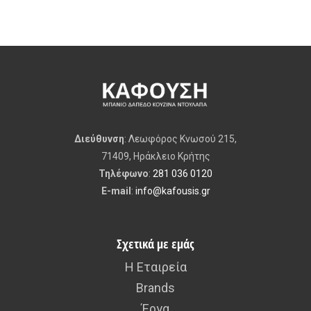
Διεύθυνση
: Λεωφόρος Κνωσού 215,
71409, Ηράκλειο Κρήτης
Τηλέφωνο
:
281 036 0120
E-mail
:
info@kafousis.gr
Σχετικά με εμάς
Η Εταιρεία
Brands
Έργα