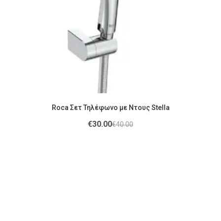
Roca Σετ Τηλέφωνο με Ντους Stella
€
30.00
€
40.00