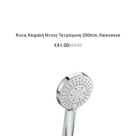
Roca, Κεφαλή Ντους Τετράγωνη 200mm, Rainsense
€
41.00
€
69.00