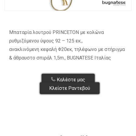
Μπαταρία λουτρού PRINCETON με κολώνα
ρυθμιζόμενου ύψους 92 – 125 εκ.,
ανακλινόμενη κεφαλή Φ20εκ, τηλέφωνο με στήριγμα
& άθραυστο σπιράλ 1,5m., BUGNATESE Ιταλίας
Καλέστε μας
Κλείστε Ραντεβού