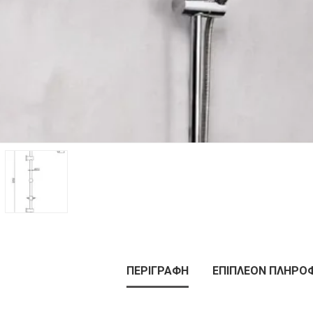
ΠΕΡΙΓΡΑΦΉ
ΕΠΙΠΛΈΟΝ ΠΛΗΡΟ