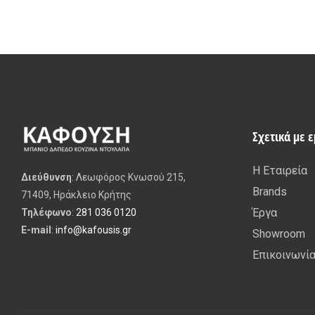
Σχετικά με 
Η Εταιρεία
Διεύθυνση
: Λεωφόρος Κνωσού 215,
Brands
71409, Ηράκλειο Κρήτης
Έργα
Τηλέφωνο
:
281 036 0120
E-mail
:
info@kafousis.gr
Showroom
Επικοινωνί