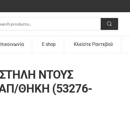
πικοινωνία
E shop
Κλείστε Ραντεβού
 ΣΤΗΛΗ ΝΤΟΥΣ
ΑΠ/ΘΗΚΗ (53276-