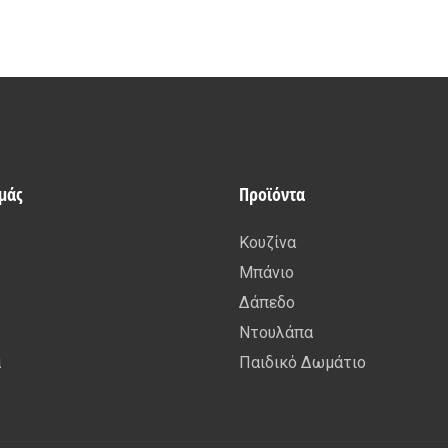
εμάς
Προϊόντα
Κουζίνα
Μπάνιο
Δάπεδο
Ντουλάπα
α
Παιδικό Δωμάτιο