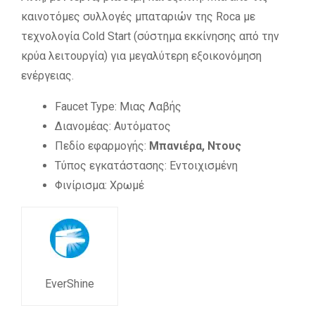
καινοτόμες συλλογές μπαταριών της Roca με
τεχνολογία Cold Start (σύστημα εκκίνησης από την
κρύα λειτουργία) για μεγαλύτερη εξοικονόμηση
ενέργειας.
Faucet Type: Μιας Λαβής
Διανομέας: Αυτόματος
Πεδίο εφαρμογής:
Μπανιέρα, Ντους
Τύπος εγκατάστασης: Εντοιχισμένη
Φινίρισμα: Χρωμέ
EverShine