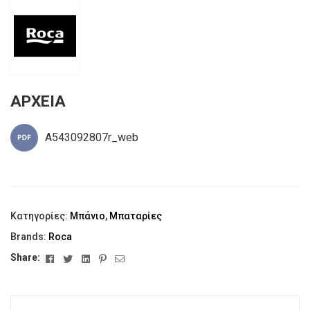
ΑΡΧΕΙΑ
A543092807r_web
Κατηγορίες:
Μπάνιο
,
Μπαταρίες
Brands:
Roca
Facebook
Twitter
Linkedin
Pinterest
Email
Share: