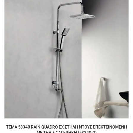
TEMA 53340 RAIN QUADRO EX ΣΤΗΛΗ ΝΤΟΥΣ ΕΠΕΚΤΕΙΝΟΜΕΝΗ
ΜΕ ΤΗΛ & ΣΑΠ/ΘΗΚΗ (53240-1)