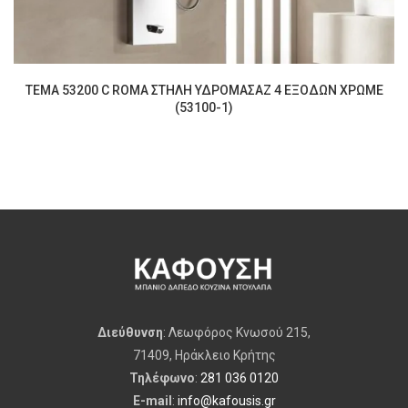
TEMA 53200 C ROMA ΣΤΗΛΗ ΥΔΡΟΜΑΣΑΖ 4 ΕΞΟΔΩΝ ΧΡΩΜΕ
(53100-1)
Διεύθυνση
: Λεωφόρος Κνωσού 215,
71409, Ηράκλειο Κρήτης
Τηλέφωνο
:
281 036 0120
E-mail
:
info@kafousis.gr