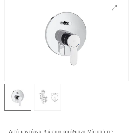
🔍
Λιτή, μοντέρνα, βιώσιμη και έξυπνη. Μία από τις