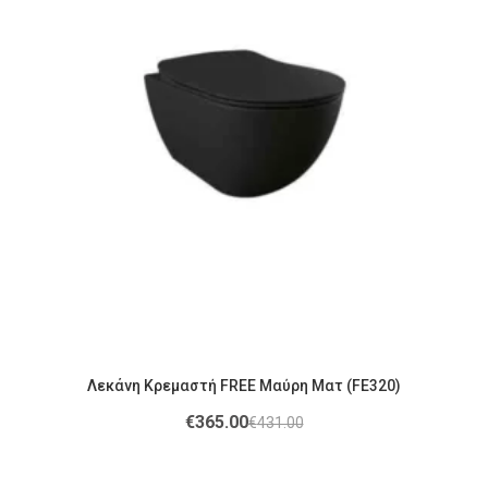
Λεκάνη Κρεμαστή FREE Μαύρη Ματ (FE320)
€
365.00
€
431.00