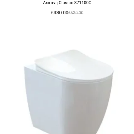
Λεκάνη Classic 871100C
€
480.00
€
530.00