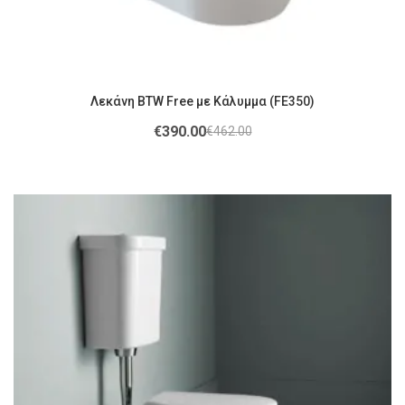
Λεκάνη BTW Free με Κάλυμμα (FE350)
€
390.00
€
462.00