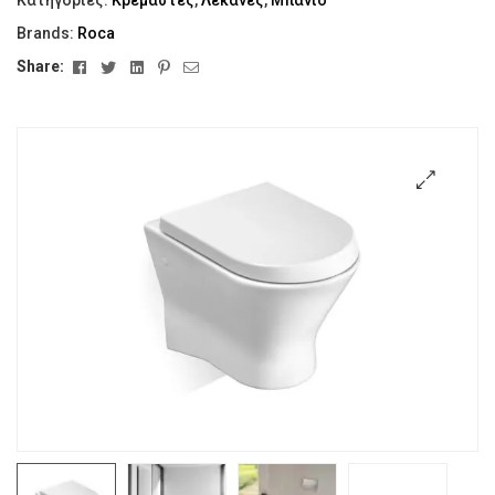
Brands:
Roca
Facebook
Twitter
Linkedin
Pinterest
Email
Share:
🔍