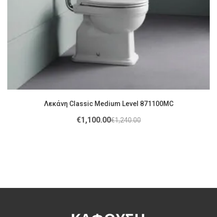
Λεκάνη Classic Medium Level 871100MC
€
1,100.00
€
1,240.00