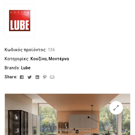
Κωδικός προϊόντος:
136
Κατηγορίες:
Κουζίνα
,
Μοντέρνα
Brands:
Lube
Facebook
Twitter
Linkedin
Pinterest
Email
Share:
🔍