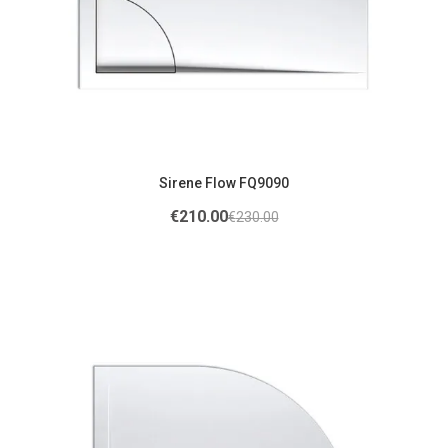
Sirene Flow FQ9090
€
210.00
€
230.00