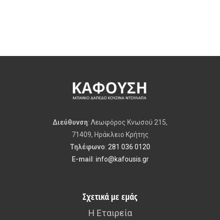
Διεύθυνση
: Λεωφόρος Κνωσού 215,
71409, Ηράκλειο Κρήτης
Τηλέφωνο
:
281 036 0120
E-mail
:
info@kafousis.gr
Σχετικά με εμάς
Η Εταιρεία