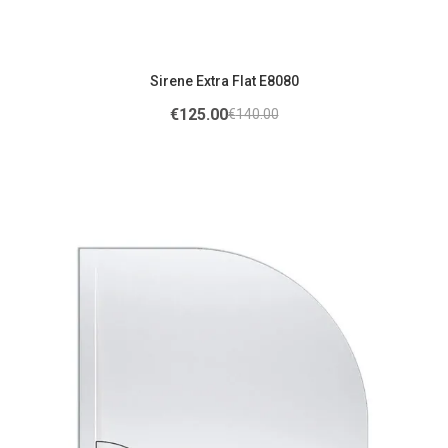
Sirene Extra Flat E8080
€
125.00
€
140.00