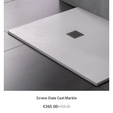
Sirene Slate Cast Marble
€
365.00
€
405.00