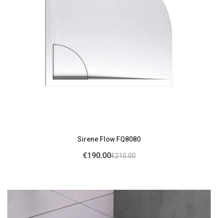
Sirene Flow FQ8080
€
190.00
€
210.00