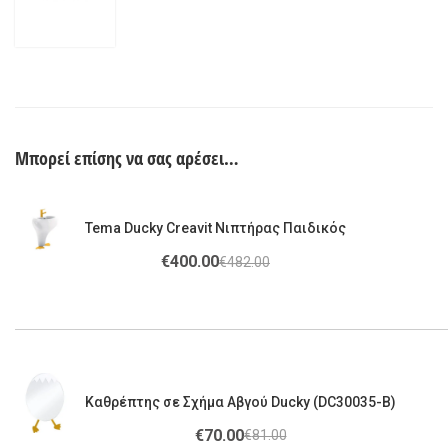
Μπορεί επίσης να σας αρέσει…
Tema Ducky Creavit Νιπτήρας Παιδικός
€
400.00
€
482.00
Καθρέπτης σε Σχήμα Αβγού Ducky (DC30035-B)
€
70.00
€
81.00