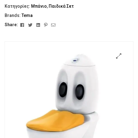
Κατηγορίες:
Μπάνιο
,
Παιδικά Σετ
Brands:
Tema
Facebook
Twitter
Linkedin
Pinterest
Email
Share:
🔍