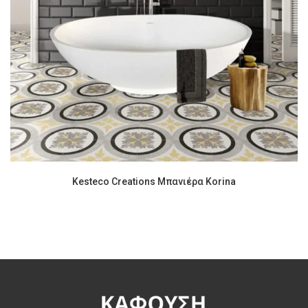
Kesteco Creations Μπανιέρα Korina