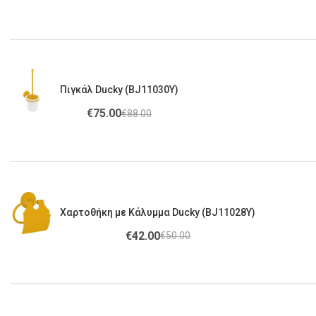
Πιγκάλ Ducky (BJ11030Υ)
€
75.00
€
88.00
Χαρτοθήκη με Κάλυμμα Ducky (BJ11028Υ)
€
42.00
€
50.00