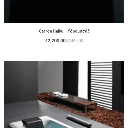
Carron Haiku – Υδρομασάζ
€
2,200.00
€
2,445.00