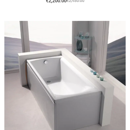
€
2,200.00
€
2,450.00