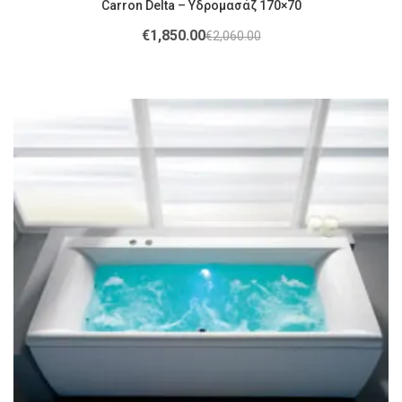
Carron Delta – Υδρομασάζ 170×70
€
1,850.00
€
2,060.00