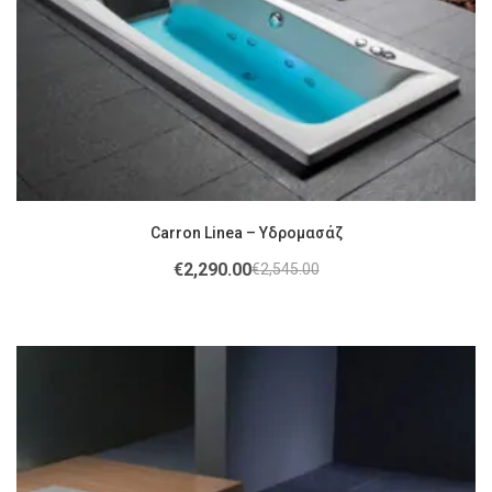
Carron Linea – Υδρομασάζ
€
2,290.00
€
2,545.00