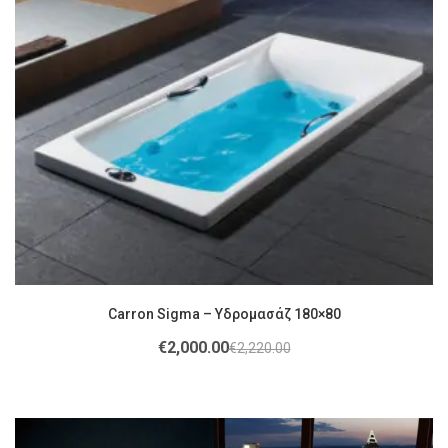
Carron Sigma – Υδρομασάζ 180×80
€
2,000.00
€
2,220.00