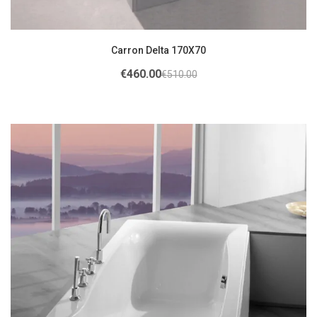
Carron Delta 170X70
€
460.00
€
510.00