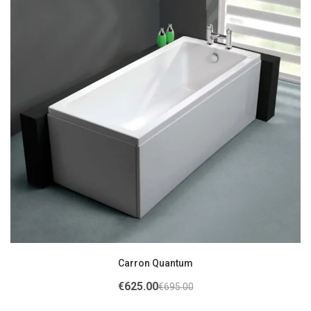
Carron Quantum
€
625.00
€
695.00