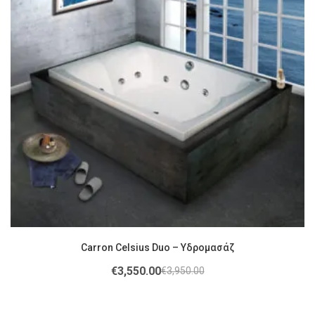
Carron Celsius Duo – Υδρομασάζ
€
3,550.00
€
3,950.00