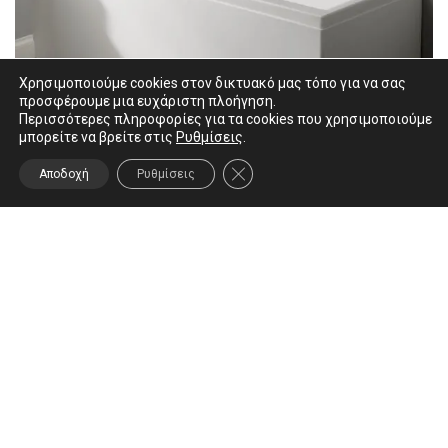
Χρησιμοποιούμε cookies στον δικτυακό μας τόπο για να σας
προσφέρουμε μια ευχάριστη πλοήγηση.
Περισσότερες πληροφορίες για τα cookies που χρησιμοποιούμε
μπορείτε να βρείτε στις
Ρυθμίσεις
.
ΚΛΕΊΣΙΜΟ ΤΟΥ COOKIE BANNER
Αποδοχή
Ρυθμίσεις
Carron Urban
€
495.00
€
550.00