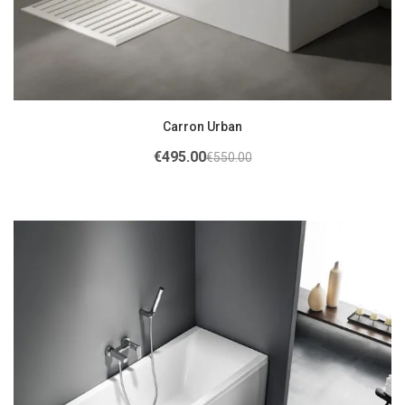
Carron Urban
€
495.00
€
550.00