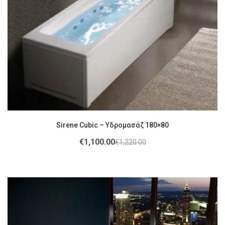
Sirene Cubic – Υδρομασάζ 180×80
€
1,100.00
€
1,220.00