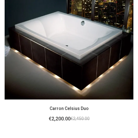
Carron Celsius Duo
€
2,200.00
€
2,450.00