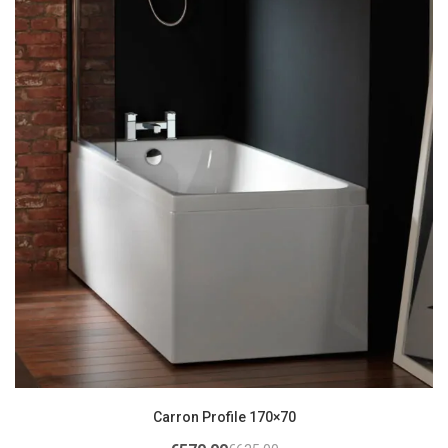
Carron Profile 170×70