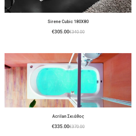
Sirene Cubic 180X80
€
305.00
€
340.00
Acrilan Σκιάθος
€
335.00
€
370.00