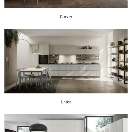
Clover
Unica