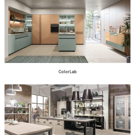
ColorLab