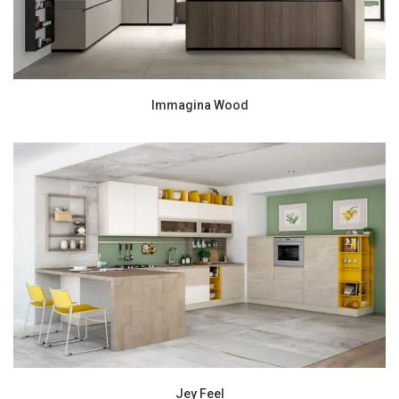
Immagina Wood
Jey Feel