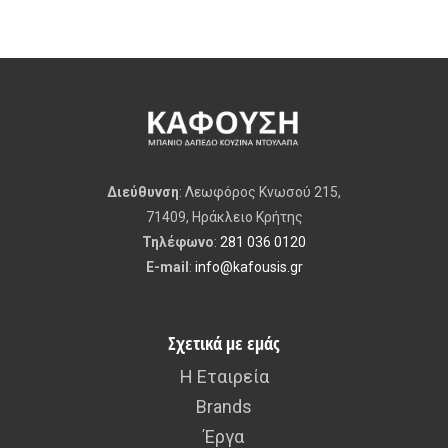
Διεύθυνση
: Λεωφόρος Κνωσού 215,
71409, Ηράκλειο Κρήτης
Τηλέφωνο
:
281 036 0120
E-mail
:
info@kafousis.gr
Σχετικά με εμάς
Η Εταιρεία
Brands
Έργα