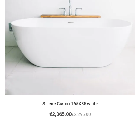
Sirene Cusco 165X85 white
€
2,065.00
€
2,295.00