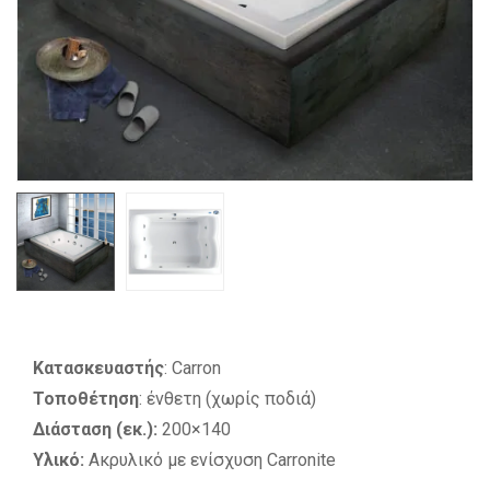
Κατασκευαστής
: Carron
Τοποθέτηση
: ένθετη (χωρίς ποδιά)
Διάσταση (εκ.):
200×140
Υλικό:
Ακρυλικό με ενίσχυση Carronite