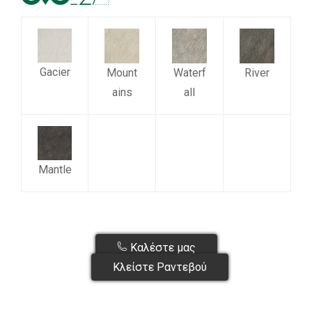
Gacier
Mount
Waterf
River
ains
all
Mantle
Καλέστε μας
Κλείστε Ραντεβού