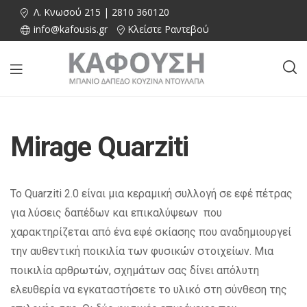
Λ. Κνωσού 215 | 2810 360120
info@kafousis.gr
Κλείστε Ραντεβού
Mirage Quarziti
Το Quarziti 2.0 είναι μια κεραμική συλλογή σε εφέ πέτρας
για λύσεις δαπέδων και επικαλύψεων που
χαρακτηρίζεται από ένα εφέ σκίασης που αναδημιουργεί
την αυθεντική ποικιλία των φυσικών στοιχείων. Μια
ποικιλία αρθρωτών, σχημάτων σας δίνει απόλυτη
ελευθερία να εγκαταστήσετε το υλικό στη σύνθεση της