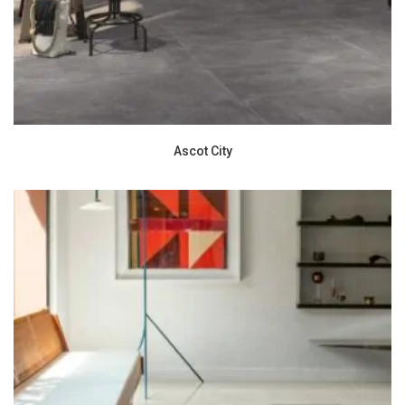
Ascot City