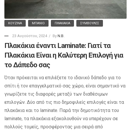
ΚΟΥΖΊΝΑ
ΜΠΆΝΙΟ
ΠΛΑΚΆΚΙΑ
ΣΥΜΒΟΥΛΈΣ
23 Αυγούστου, 2024
By
N.B.
Πλακάκια έναντι Laminate: Γιατί τα
Πλακάκια Είναι η Καλύτερη Επιλογή για
το Δάπεδο σας
Όταν πρόκειται να επιλέξετε το ιδανικό δάπεδο για το
σπίτι ή τον επαγγελματικό σας χώρο, είναι σημαντικό να
γνωρίζετε τις διαφορές μεταξύ των διαθέσιμων
επιλογών. Δύο από τις πιο δημοφιλείς επιλογές είναι τα
πλακάκια και το laminate. Παρά την δημοτικότητα του
laminate, τα πλακάκια εξακολουθούν να υπερέχουν σε
πολλούς τομείς, προσφέροντας μια σειρά από