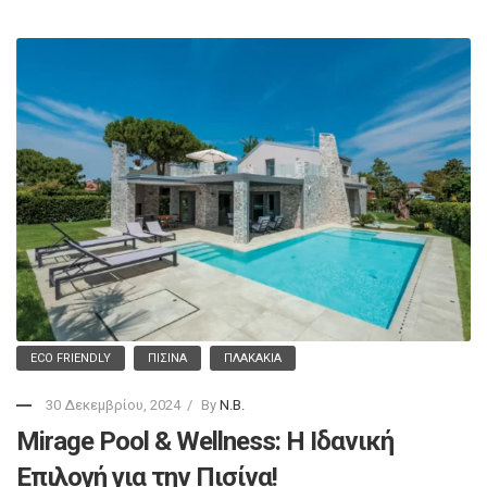
ECO FRIENDLY
ΠΙΣΊΝΑ
ΠΛΑΚΆΚΙΑ
30 Δεκεμβρίου, 2024
By
N.B.
Mirage Pool & Wellness: Η Ιδανική
Επιλογή για την Πισίνα!