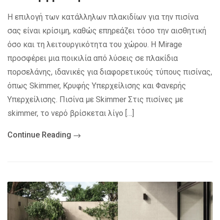
Η επιλογή των κατάλληλων πλακιδίων για την πισίνα
σας είναι κρίσιμη, καθώς επηρεάζει τόσο την αισθητική
όσο και τη λειτουργικότητα του χώρου. Η Mirage
προσφέρει μια ποικιλία από λύσεις σε πλακίδια
πορσελάνης, ιδανικές για διαφορετικούς τύπους πισίνας,
όπως Skimmer, Κρυφής Υπερχείλισης και Φανερής
Υπερχείλισης. Πισίνα με Skimmer Στις πισίνες με
skimmer, το νερό βρίσκεται λίγο […]
Continue Reading