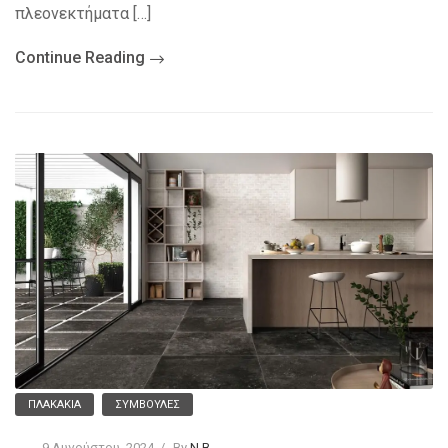
πλεονεκτήματα […]
Continue Reading
ΠΛΑΚΆΚΙΑ
ΣΥΜΒΟΥΛΈΣ
9 Αυγούστου, 2024
By
N.B.