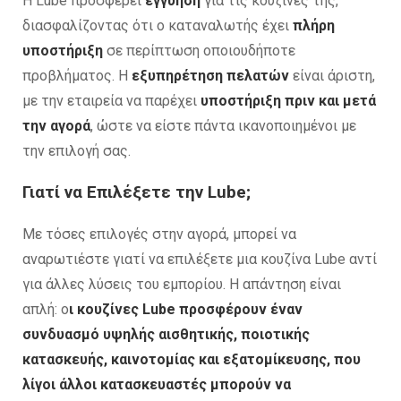
Η Lube προσφέρει
εγγύηση
για τις κουζίνες της,
διασφαλίζοντας ότι ο καταναλωτής έχει
πλήρη
υποστήριξη
σε περίπτωση οποιουδήποτε
προβλήματος. Η
εξυπηρέτηση πελατών
είναι άριστη,
με την εταιρεία να παρέχει
υποστήριξη πριν και μετά
την αγορά
, ώστε να είστε πάντα ικανοποιημένοι με
την επιλογή σας.
Γιατί να Επιλέξετε την Lube;
Με τόσες επιλογές στην αγορά, μπορεί να
αναρωτιέστε γιατί να επιλέξετε μια κουζίνα Lube αντί
για άλλες λύσεις του εμπορίου. Η απάντηση είναι
απλή: ο
ι κουζίνες Lube προσφέρουν έναν
συνδυασμό υψηλής αισθητικής, ποιοτικής
κατασκευής, καινοτομίας και εξατομίκευσης, που
λίγοι άλλοι κατασκευαστές μπορούν να