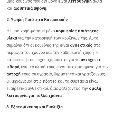
μιας κουζίνας που όχι μόνο είναι
λειτουργική
αλλά
και
αισθητικά άψογη
.
2. Υψηλή Ποιότητα Κατασκευής
Η Lube χρησιμοποιεί μόνο
κορυφαίας ποιότητας
υλικά
για την κατασκευή των κουζινών της. Αυτό
σημαίνει ότι οι κουζίνες της είναι
ανθεκτικές
στο
πέρασμα του χρόνου και την καθημερινή χρήση. Η
κατασκευή τους έχει σχεδιαστεί για να
αντέχει τη
φθορά
, ενώ τα υλικά τους είναι πιστοποιημένα για την
αντοχή
τους σε υγρασία, θερμότητα και γρατζουνιές.
Οι μηχανισμοί στις πόρτες και τα συρτάρια είναι
εξαιρετικά ανθεκτικοί, διασφαλίζοντας την
ομαλή
λειτουργία για πολλά χρόνια
.
3. Εξατομίκευση και Ευελιξία