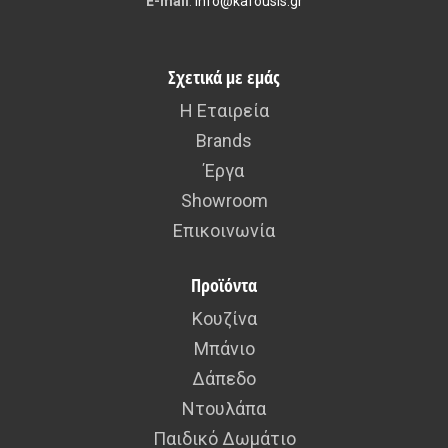
E-mail
:
info@kafousis.gr
Σχετικά με εμάς
Η Εταιρεία
Brands
Έργα
Showroom
Επικοινωνία
Προϊόντα
Κουζίνα
Μπάνιο
Δάπεδο
Ντουλάπα
Παιδικό Δωμάτιο