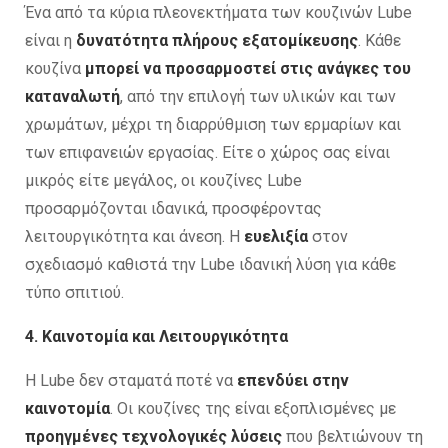
Ένα από τα κύρια πλεονεκτήματα των κουζινών Lube
είναι η
δυνατότητα πλήρους εξατομίκευσης
. Κάθε
κουζίνα
μπορεί να προσαρμοστεί στις ανάγκες του
καταναλωτή
, από την επιλογή των υλικών και των
χρωμάτων, μέχρι τη διαρρύθμιση των ερμαρίων και
των επιφανειών εργασίας. Είτε ο χώρος σας είναι
μικρός είτε μεγάλος, οι κουζίνες Lube
προσαρμόζονται ιδανικά, προσφέροντας
λειτουργικότητα και άνεση. Η
ευελιξία
στον
σχεδιασμό καθιστά την Lube ιδανική λύση για κάθε
τύπο σπιτιού.
4. Καινοτομία και Λειτουργικότητα
Η Lube δεν σταματά ποτέ να
επενδύει στην
καινοτομία
. Οι κουζίνες της είναι εξοπλισμένες με
προηγμένες τεχνολογικές λύσεις
που βελτιώνουν τη