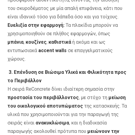
του σκυροδέματος με μία απαλή επιφάνεια, κάτι που
είναι ιδανικό τόσο για δάπεδα όσο και για τοίχους.
Ευελιξία στην εφαρμογή:
Τα πλακίδια μπορούν να
χρησιμοποιηθούν σε πλήθος εφαρμογών, όπως
μπάνια
,
κουζίνες
,
καθιστικά
ή ακόμα και ως
εντυπωσιακά
accent walls
σε επαγγελματικούς
χώρους.
3. Επένδυση σε Βιώσιμα Υλικά και Φιλικότητα προς
το Περιβάλλον
Η σειρά ReConcrete δίνει ιδιαίτερη σημασία στην
προστασία του περιβάλλοντος
, με στόχο τη
μείωση
του οικολογικού αποτυπώματος
της κατασκευής. Τα
υλικά που χρησιμοποιούνται για την παραγωγή της
σειράς είναι
ανακυκλώσιμα
, και η διαδικασία
παραγωγής ακολουθεί πρότυπα που
μειώνουν την