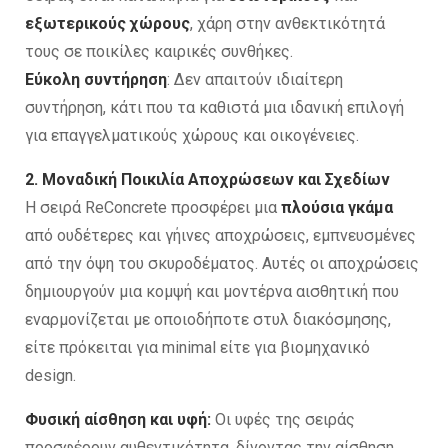
εξωτερικούς χώρους
, χάρη στην ανθεκτικότητά
τους σε ποικίλες καιρικές συνθήκες.
Εύκολη συντήρηση
: Δεν απαιτούν ιδιαίτερη
συντήρηση, κάτι που τα καθιστά μια ιδανική επιλογή
για επαγγελματικούς χώρους και οικογένειες.
2. Μοναδική Ποικιλία Αποχρώσεων και Σχεδίων
Η σειρά ReConcrete προσφέρει μια
πλούσια γκάμα
από ουδέτερες και γήινες αποχρώσεις, εμπνευσμένες
από την όψη του σκυροδέματος. Αυτές οι αποχρώσεις
δημιουργούν μια κομψή και μοντέρνα αισθητική που
εναρμονίζεται με οποιοδήποτε στυλ διακόσμησης,
είτε πρόκειται για minimal είτε για βιομηχανικό
design.
Φυσική αίσθηση και υφή:
Οι υφές της σειράς
προσφέρουν αυθεντικότητα, δίνοντας την αίσθηση