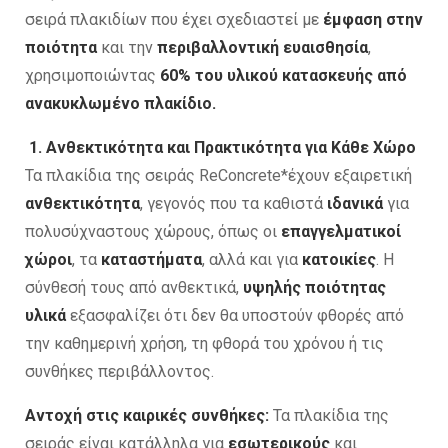
σειρά πλακιδίων που έχει σχεδιαστεί με
έμφαση στην
ποιότητα
και την
περιβαλλοντική ευαισθησία
,
χρησιμοποιώντας
60% του υλικού κατασκευής από
ανακυκλωμένο πλακίδιο.
1. Ανθεκτικότητα και Πρακτικότητα για Κάθε Χώρο
Τα πλακίδια της σειράς ReConcrete*έχουν εξαιρετική
ανθεκτικότητα
, γεγονός που τα καθιστά
ιδανικά
για
πολυσύχναστους χώρους, όπως οι
επαγγελματικοί
χώροι
, τα
καταστήματα
, αλλά και για
κατοικίες
. Η
σύνθεσή τους από ανθεκτικά,
υψηλής ποιότητας
υλικά
εξασφαλίζει ότι δεν θα υποστούν φθορές από
την καθημερινή χρήση, τη φθορά του χρόνου ή τις
συνθήκες περιβάλλοντος.
Αντοχή στις καιρικές συνθήκες:
Τα πλακίδια της
σειράς είναι κατάλληλα για
εσωτερικούς
και