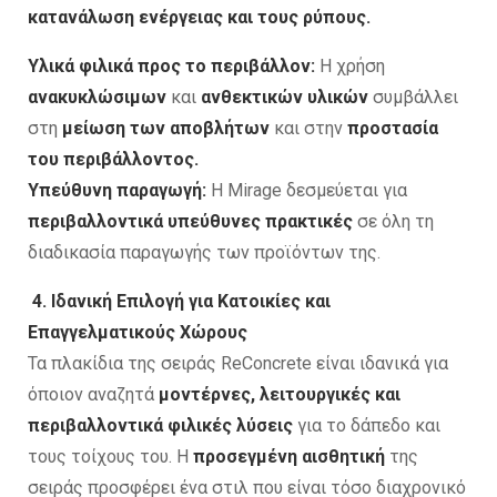
κατανάλωση ενέργειας και τους ρύπους.
Υλικά φιλικά προς το περιβάλλον:
Η χρήση
ανακυκλώσιμων
και
ανθεκτικών υλικών
συμβάλλει
στη
μείωση των αποβλήτων
και στην
προστασία
του περιβάλλοντος.
Υπεύθυνη παραγωγή:
Η Mirage δεσμεύεται για
περιβαλλοντικά υπεύθυνες πρακτικές
σε όλη τη
διαδικασία παραγωγής των προϊόντων της.
4. Ιδανική Επιλογή για Κατοικίες και
Επαγγελματικούς Χώρους
Τα πλακίδια της σειράς ReConcrete είναι ιδανικά για
όποιον αναζητά
μοντέρνες, λειτουργικές και
περιβαλλοντικά φιλικές λύσεις
για το δάπεδο και
τους τοίχους του. Η
προσεγμένη αισθητική
της
σειράς προσφέρει ένα στιλ που είναι τόσο διαχρονικό