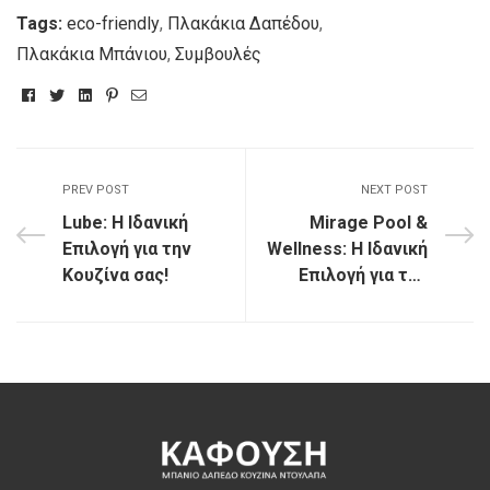
Tags:
eco-friendly
,
Πλακάκια Δαπέδου
,
Πλακάκια Μπάνιου
,
Συμβουλές
Facebook
Twitter
Linkedin
Pinterest
Email
PREV POST
NEXT POST
Lube: Η Ιδανική
Mirage Pool &
Επιλογή για την
Wellness: Η Ιδανική
Κουζίνα σας!
Επιλογή για την
Πισίνα!