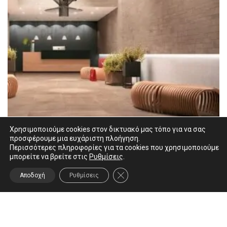
Χρησιμοποιούμε cookies στον δικτυακό μας τόπο για να σας
προσφέρουμε μια ευχάριστη πλοήγηση.
Περισσότερες πληροφορίες για τα cookies που χρησιμοποιούμε
μπορείτε να βρείτε στις
Ρυθμίσεις
.
ΚΛΕΊΣΙΜΟ ΤΟΥ COOKIE BANNER
Αποδοχή
Ρυθμίσεις
Mirage Na.me