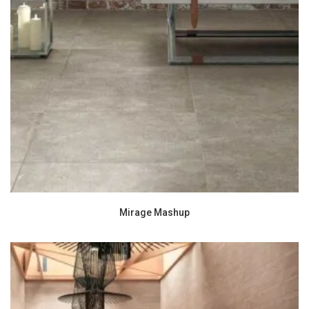
Mirage Mashup