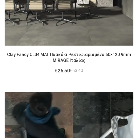
Clay Fancy CL04 MAT Πλακάκι Ρεκτιφιαρισμένο 60×120 9mm
MIRAGE Ιταλίας
€
26.50
€
63.40