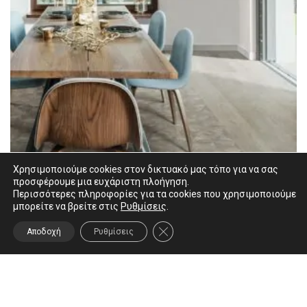
Χρησιμοποιούμε cookies στον δικτυακό μας τόπο για να σας
προσφέρουμε μια ευχάριστη πλοήγηση.
Περισσότερες πληροφορίες για τα cookies που χρησιμοποιούμε
μπορείτε να βρείτε στις
Ρυθμίσεις
.
ΚΛΕΊΣΙΜΟ ΤΟΥ COOKIE BANNER
Αποδοχή
Ρυθμίσεις
Ascot Steam Work