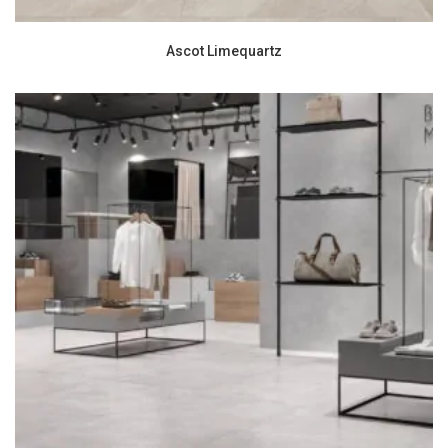
Ascot Limequartz