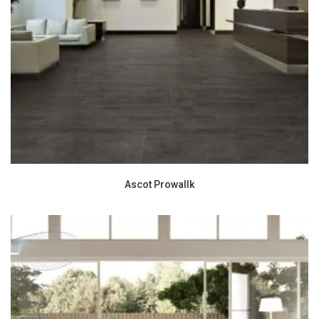
Ascot Prowallk