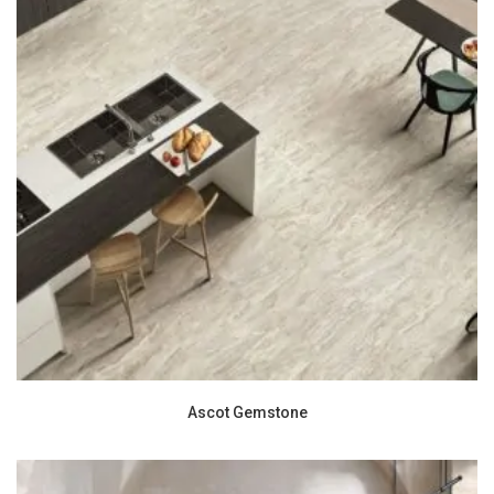
Ascot Gemstone