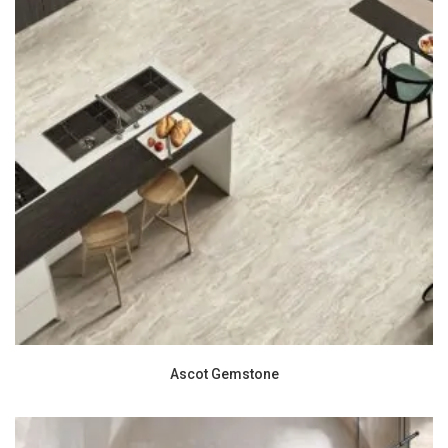
Ascot Gemstone