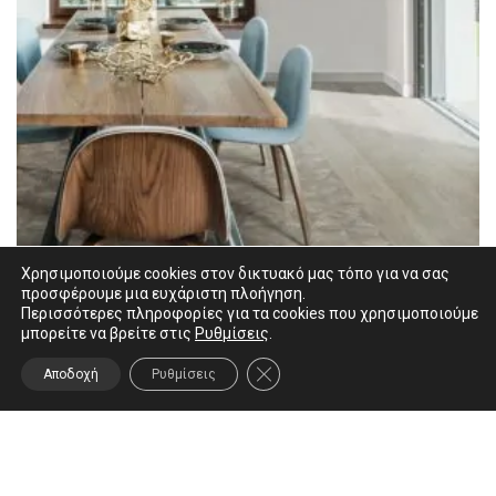
Χρησιμοποιούμε cookies στον δικτυακό μας τόπο για να σας
προσφέρουμε μια ευχάριστη πλοήγηση.
Περισσότερες πληροφορίες για τα cookies που χρησιμοποιούμε
μπορείτε να βρείτε στις
Ρυθμίσεις
.
ΚΛΕΊΣΙΜΟ ΤΟΥ COOKIE BANNER
Αποδοχή
Ρυθμίσεις
Ascot Steam Work