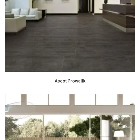
Ascot Prowallk