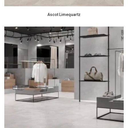
Ascot Limequartz