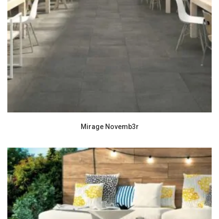
Mirage Novemb3r