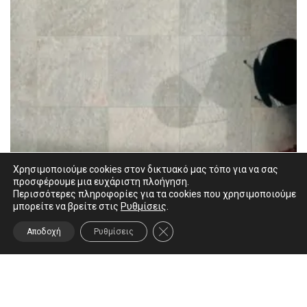
Χρησιμοποιούμε cookies στον δικτυακό μας τόπο για να σας
προσφέρουμε μια ευχάριστη πλοήγηση.
Περισσότερες πληροφορίες για τα cookies που χρησιμοποιούμε
μπορείτε να βρείτε στις
Ρυθμίσεις
.
ΚΛΕΊΣΙΜΟ ΤΟΥ COOKIE BANNER
Αποδοχή
Ρυθμίσεις
Mirage Quarziti