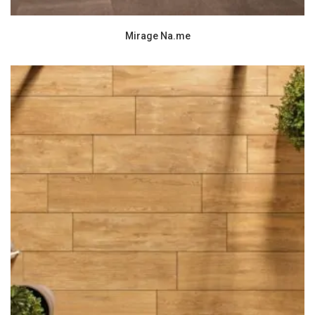
Mirage Na.me